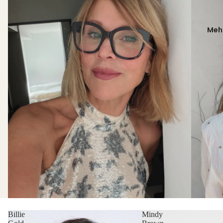
Meh
Billie
Mindy