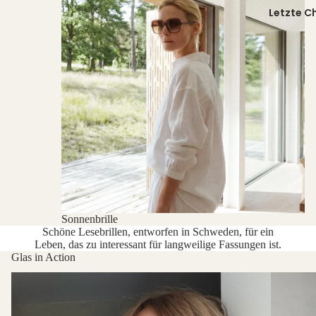
Letzte C
Sonnenbrille
Schöne Lesebrillen, entworfen in Schweden, für ein
Leben, das zu interessant für langweilige Fassungen ist.
Glas in Action