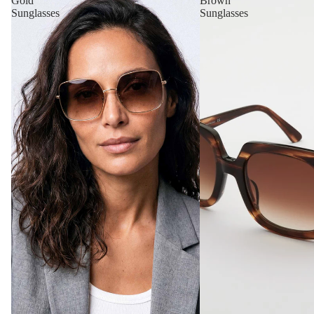
Gold
Brown
Sunglasses
Sunglasses