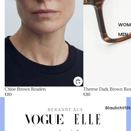
WOM
MEN
Chloe Brown Readers
Therese Dark Brown Rea
€80
€80
Blaulichtfilt
BEKANNT AUS