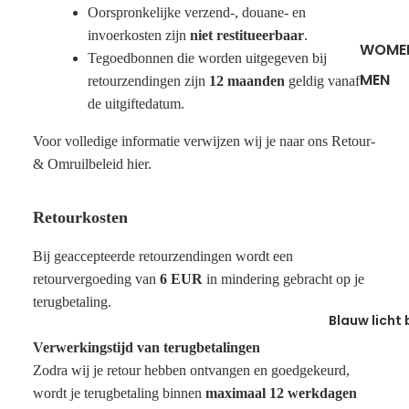
Oorspronkelijke verzend-, douane- en
invoerkosten zijn
niet restitueerbaar
.
WOME
Tegoedbonnen die worden uitgegeven bij
MEN
retourzendingen zijn
12 maanden
geldig vanaf
de uitgiftedatum.
Voor volledige informatie verwijzen wij je naar ons Retour-
& Omruilbeleid
hier
.
Retourkosten
Bij geaccepteerde retourzendingen wordt een
retourvergoeding van
6 EUR
in mindering gebracht op je
terugbetaling.
Blauw licht 
Verwerkingstijd van terugbetalingen
Zodra wij je retour hebben ontvangen en goedgekeurd,
wordt je terugbetaling binnen
maximaal 12 werkdagen