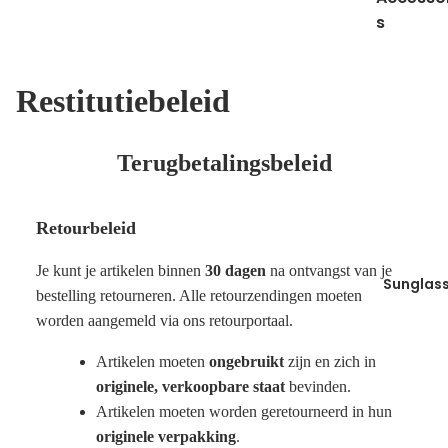
s
Restitutiebeleid
Terugbetalingsbeleid
Retourbeleid
Je kunt je artikelen binnen
30 dagen
na ontvangst van je
Sunglas
bestelling retourneren. Alle retourzendingen moeten
worden aangemeld via ons
retourportaal
.
Artikelen moeten
ongebruikt
zijn en zich in
originele, verkoopbare staat
bevinden.
Artikelen moeten worden geretourneerd in hun
originele verpakking
.