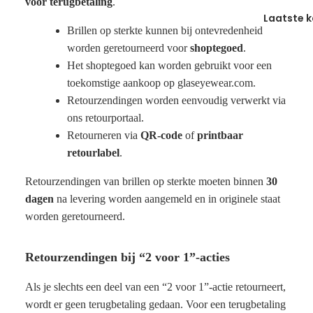
voor terugbetaling
.
Laatste 
Brillen op sterkte kunnen bij ontevredenheid
worden geretourneerd voor
shoptegoed
.
Het shoptegoed kan worden gebruikt voor een
toekomstige aankoop op glaseyewear.com.
Retourzendingen worden eenvoudig verwerkt via
ons
retourportaal
.
Retourneren via
QR-code
of
printbaar
retourlabel
.
Retourzendingen van brillen op sterkte moeten binnen
30
dagen
na levering worden aangemeld en in originele staat
worden geretourneerd.
Retourzendingen bij “2 voor 1”-acties
Als je slechts een deel van een “2 voor 1”-actie retourneert,
wordt er geen terugbetaling gedaan. Voor een terugbetaling