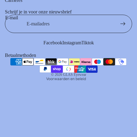
Carrières
Schrijf je in voor onze nieuwsbrief
E-mail
Privacybeleid
Algemene voorwaarden
Terugbetalingsbeleid
Facebook
Instagram
Tiktok
Contactgegevens
Betaalmethoden
Verzendbeleid
Annuleringsbeleid
© 2026
GLAS Eyewear
Voorwaarden en beleid