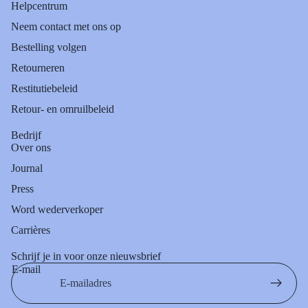
Helpcentrum
Neem contact met ons op
Bestelling volgen
Retourneren
Restitutiebeleid
Retour- en omruilbeleid
Bedrijf
Over ons
Journal
Press
Word wederverkoper
Carrières
Schrijf je in voor onze nieuwsbrief
E-mail
Privacybeleid
Algemene voorwaarden