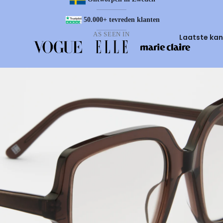
50.000+ tevreden klanten
AS SEEN IN
Laatste kan